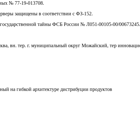
ных № 77-19-013708.
рверы защищены в соответствии с ФЗ-152.
 государственной тайны ФСБ России № Л051-00105-00/00673245
, вн. тер. г. муниципальный округ Можайский, тер инновационн
ный на гибкой архитектуре дистрибуции продуктов