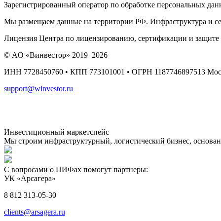
Зарегистрированный оператор по обработке персональных дан
Мы размещаем данные на территории РФ. Инфраструктура и се
Лицензия Центра по лицензированию, сертификации и защите
© AO «Винвестор» 2019–2026
ИНН 7728450760 • КПП 773101001 • ОГРН 1187746897513 Москва
support@winvestor.ru
Инвестиционный маркетспейс
Мы строим инфраструктурный, логистический бизнес, основан
С вопросами о ПИФах помогут партнеры:
УК «Арсагера»
8 812 313-05-30
clients@arsagera.ru