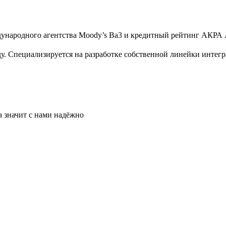
народного агентства Moody’s Вa3 и кредитный рейтинг АКРА A
ду. Специализируется на разработке собственной линейки инте
 значит с нами надёжно