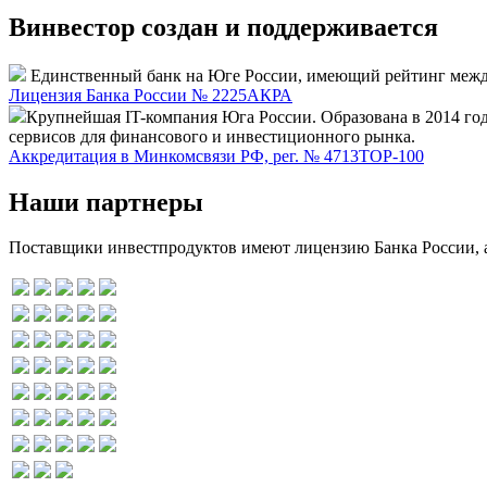
Винвестор создан и поддерживается
Единственный банк на Юге России, имеющий рейтинг между
Лицензия Банка России № 2225
АКРА
Крупнейшая IT-компания Юга России. Образована в 2014 го
сервисов для финансового и инвестиционного рынка.
Аккредитация в Минкомсвязи РФ, рег. № 4713
TOP-100
Наши партнеры
Поставщики инвестпродуктов имеют лицензию Банка России, а