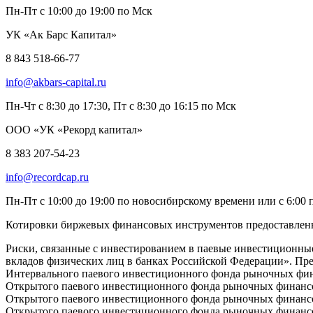
Пн-Пт с 10:00 до 19:00 по Мск
УК «Ак Барс Капитал»
8 843 518-66-77
info@akbars-capital.ru
Пн-Чт с 8:30 до 17:30, Пт с 8:30 до 16:15 по Мск
ООО «УК «Рекорд капитал»
8 383 207-54-23
info@recordcap.ru
Пн-Пт с 10:00 до 19:00 по новосибирскому времени или с 6:00 
Котировки биржевых финансовых инструментов предоставлен
Риски, связанные с инвестированием в паевые инвестиционные
вкладов физических лиц в банках Российской Федерации». Пр
Интервального паевого инвестиционного фонда рыночных фина
Открытого паевого инвестиционного фонда рыночных финансо
Открытого паевого инвестиционного фонда рыночных финансов
Открытого паевого инвестиционного фонда рыночных финанс