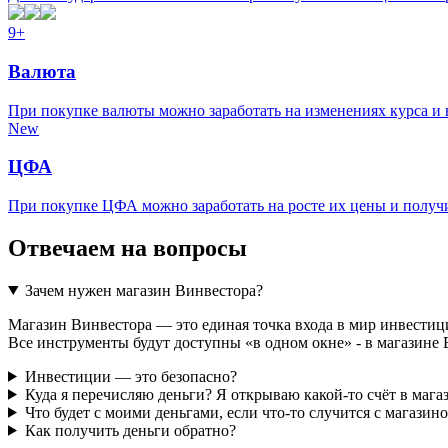
9+
Валюта
При покупке валюты можно заработать на изменениях курса и
New
ЦФА
При покупке ЦФА можно заработать на росте их цены и получ
Отвечаем на вопросы
Зачем нужен магазин Винвестора?
Магазин Винвестора — это единая точка входа в мир инвести
Все инструменты будут доступны «в одном окне» - в магазине 
Инвестиции — это безопасно?
Куда я перечисляю деньги? Я открываю какой-то счёт в мага
Что будет с моими деньгами, если что-то случится с магазин
Как получить деньги обратно?