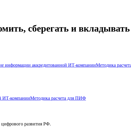
омить, сберегать и вкладывать
ие информации аккредитованной ИТ-компании
Методика расчет
й ИТ-компании
Методика расчета для ПИФ
 цифрового развития РФ.