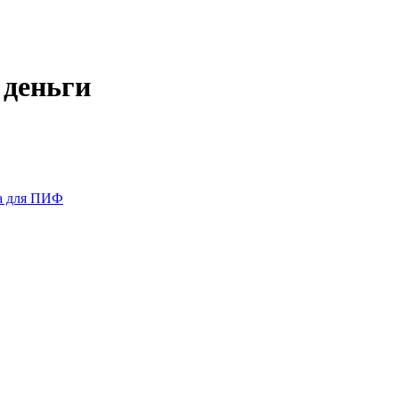
 деньги
а для ПИФ