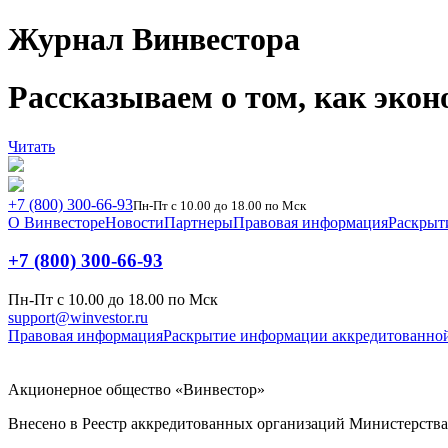
Журнал Винвестора
Рассказываем о том, как экон
Читать
+7 (800) 300-66-93
Пн-Пт с 10.00 до 18.00 по Мск
О Винвесторе
Новости
Партнеры
Правовая информация
Раскрыт
+7 (800) 300-66-93
Пн-Пт с 10.00 до 18.00 по Мск
support@winvestor.ru
Правовая информация
Раскрытие информации аккредитованно
Акционерное общество «Винвестор»
Внесено в Реестр аккредитованных организаций Министерства